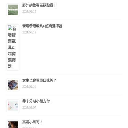
野外調教專區請點我！
2024/09/15
新增發票載具&超商選擇器
2024/06/12
女生也會看重口味片？
2024/02/19
零卡分期小額支付!
2024/02/07
高潮小哥哥！