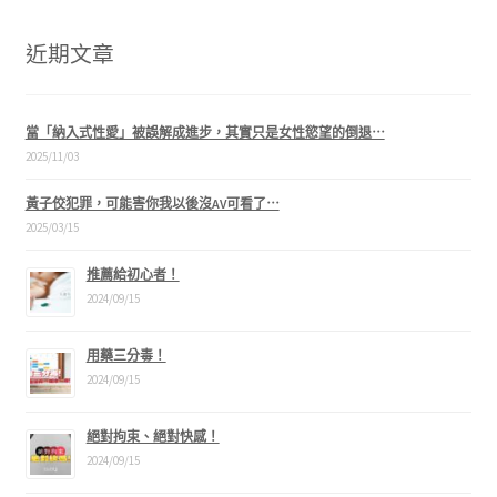
近期文章
當「納入式性愛」被誤解成進步，其實只是女性慾望的倒退⋯
2025/11/03
黃子佼犯罪，可能害你我以後沒AV可看了⋯
2025/03/15
推薦給初心者！
2024/09/15
用藥三分毒！
2024/09/15
絕對拘束、絕對快感！
2024/09/15