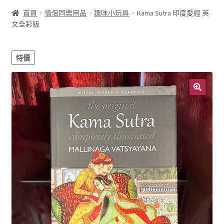
首頁
情侶同樂用品
趣味小玩具
Kama Sutra 印度愛經 英
文全彩版
特價