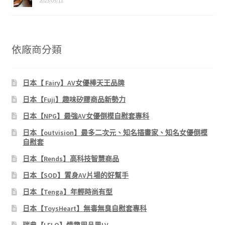
2023/05/11
依廠商分類
日本【 Fairy】AV女優棒天王品牌
日本【Fuji】趣味矽膠商品新勢力
日本【NPG】最強AV女優倒模自慰套專科
日本【outvision】最多二次元、知名插畫家、知名女優倒模
自慰套
日本【Rends】高科技智慧商品
日本【SOD】置身AV片場的好幫手
日本【Tenga】年輕時尚有型
日本【ToysHeart】無毒無臭自慰套專科
瑞典【LELO】情趣用品界LV