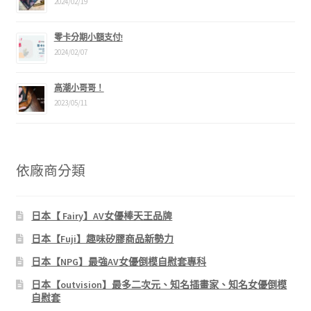
2024/02/19
零卡分期小額支付!
2024/02/07
高潮小哥哥！
2023/05/11
依廠商分類
日本【 Fairy】AV女優棒天王品牌
日本【Fuji】趣味矽膠商品新勢力
日本【NPG】最強AV女優倒模自慰套專科
日本【outvision】最多二次元、知名插畫家、知名女優倒模
自慰套