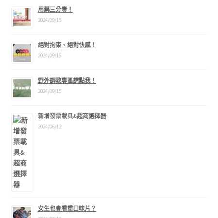
用藥三分毒！
2024/09/15
絕對拘束、絕對快感！
2024/09/15
野外調教專區請點我！
2024/09/15
新增發票載具&超商選擇器
2024/06/12
女生也會看重口味片？