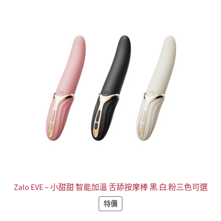
Zalo EVE – 小甜甜 智能加溫 舌舔按摩棒 黑.白.粉三色可選
特價