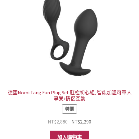
德國Nomi Tang Fun Plug Set 肛栓初心組, 智能加溫可單人
享受/情侶互動
特價
原
目
NT$
2,880
NT$
2,290
始
前
價
價
加入購物車