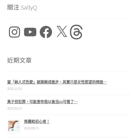
關注 SallyQ
Instagram
YouTube
Facebook
X
Threads
近期文章
當「納入式性愛」被誤解成進步，其實只是女性慾望的倒退⋯
2025/11/03
黃子佼犯罪，可能害你我以後沒AV可看了⋯
2025/03/15
推薦給初心者！
2024/09/15