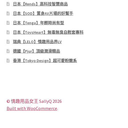
日本【Rends】高科技智慧商品
日本【SOD】置身AV片場的好幫手
日本【Tenga】年輕時尚有型
日本【ToysHeart】無毒無臭自慰套專科
瑞典【LELO】情趣用品界LV
德國【Pjur】頂級潤滑精品
香港【Tokyo Design】超可愛粉嫩系
© 情趣用品女王 SallyQ 2026
Built with WooCommerce
.