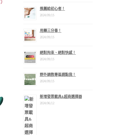
紫）
推薦給初心者！
2024/09/15
用藥三分毒！
2024/09/15
：
1,290。
絕對拘束、絕對快感！
2024/09/15
野外調教專區請點我！
2024/09/15
新增發票載具&超商選擇器
2024/06/12