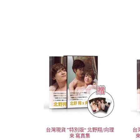
台灣現貨 ”特別版“ 北野翔/向理
台
來 寫真集