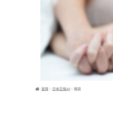
首頁
日本正版AV
現貨