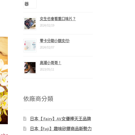
女生也會看重口味片？
2024/02/19
零卡分期小額支付!
2024/02/07
高潮小哥哥！
2023/05/11
依廠商分類
日本【 Fairy】AV女優棒天王品牌
日本【Fuji】趣味矽膠商品新勢力