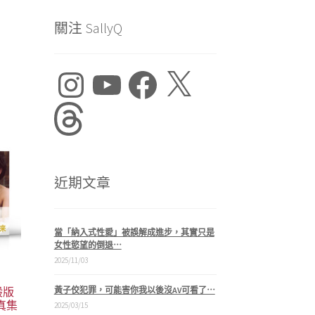
關注 SallyQ
Instagram
YouTube
Facebook
X
Threads
近期文章
當「納入式性愛」被誤解成進步，其實只是
女性慾望的倒退⋯
2025/11/03
般版
黃子佼犯罪，可能害你我以後沒AV可看了⋯
真集
2025/03/15