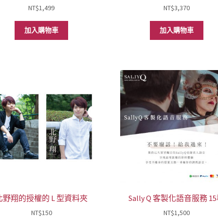
NT$
1,499
NT$
3,370
加入購物車
加入購物車
北野翔的授權的 L 型資料夾
Sally Q 客製化語音服務 1
NT$
150
NT$
1,500