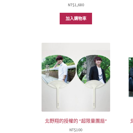
NT$
1,680
加入購物車
北野翔的授權的 “超限量團扇“
NT$
100