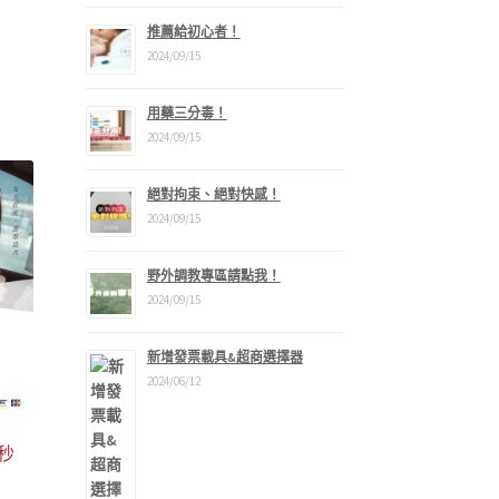
推薦給初心者！
2024/09/15
用藥三分毒！
2024/09/15
絕對拘束、絕對快感！
2024/09/15
野外調教專區請點我！
2024/09/15
新增發票載具&超商選擇器
2024/06/12
5秒