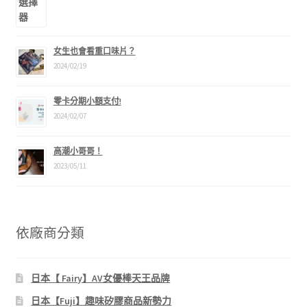
女生也會看重口味片？
2024/02/19
零卡分期小額支付!
2024/02/07
高潮小哥哥！
2023/05/11
依廠商分類
日本【 Fairy】AV女優棒天王品牌
日本【Fuji】趣味矽膠商品新勢力