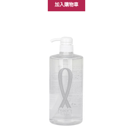
價
價
加入購物車
格：
格：
NT$999。
NT$658。