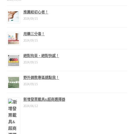
推薦給初心者！
2024/09/15
用藥三分毒！
2024/09/15
絕對拘束、絕對快感！
2024/09/15
野外調教專區請點我！
2024/09/15
新增發票載具&超商選擇器
2024/06/12