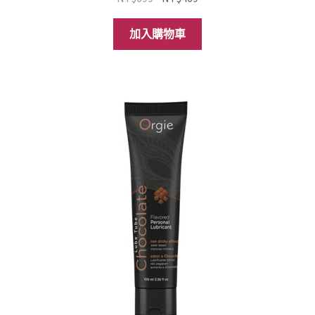
始
前
價
價
加入購物車
格：
格：
NT$699。
NT$469。