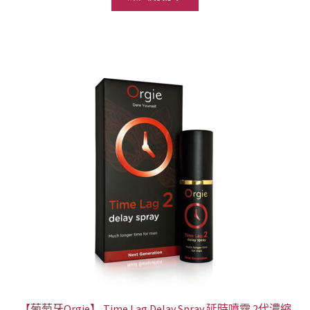
格：
格：
NT$1,099。
NT$899。
【葡萄牙Orgie】 Time Lag Delay Spray 延時噴霧 2代濃縮