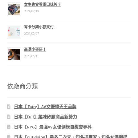
女生也會看重口味片？
2024/02/19
零卡分期小額支付!
2024/02/07
高潮小哥哥！
2023/05/11
依廠商分類
日本【 Fairy】AV女優棒天王品牌
日本【Fuji】趣味矽膠商品新勢力
日本【NPG】最強AV女優倒模自慰套專科
日本【outvision】最多二次元、知名插畫家、知名女優倒模