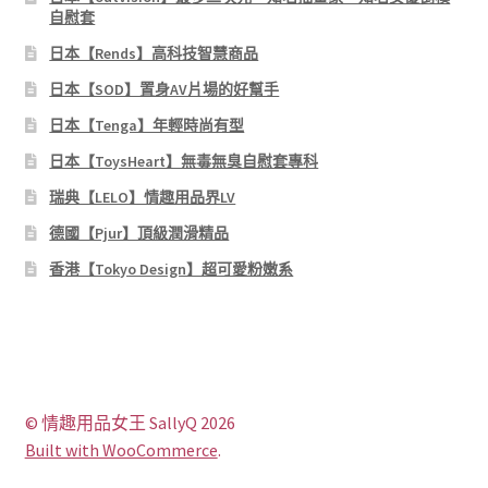
自慰套
日本【Rends】高科技智慧商品
日本【SOD】置身AV片場的好幫手
日本【Tenga】年輕時尚有型
日本【ToysHeart】無毒無臭自慰套專科
瑞典【LELO】情趣用品界LV
德國【Pjur】頂級潤滑精品
香港【Tokyo Design】超可愛粉嫩系
© 情趣用品女王 SallyQ 2026
Built with WooCommerce
.