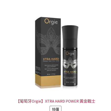
NT$888。
NT$499。
【葡萄牙Orgie】XTRA HARD POWER 黃金戰士
特價