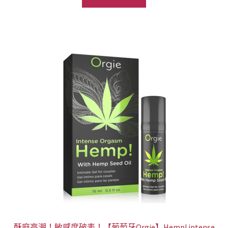
格：
格：
NT$1,499。
NT$899。
酥麻高潮！敏感度破表！【葡萄牙Orgie】Hemp! intense