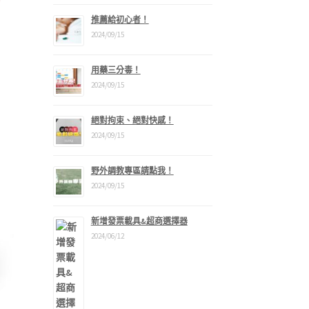
“
推薦給初心者！
2024/09/15
用藥三分毒！
2024/09/15
：
1,088。
絕對拘束、絕對快感！
2024/09/15
野外調教專區請點我！
2024/09/15
新增發票載具&超商選擇器
2024/06/12