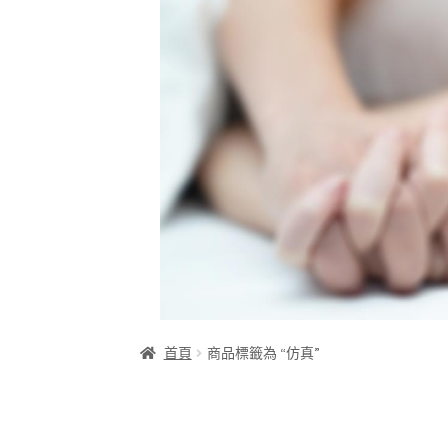
首頁
商品標籤為 “仿真”