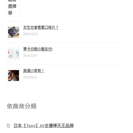
女生也會看重口味片？
2024/02/19
零卡分期小額支付!
2024/02/07
高潮小哥哥！
2023/05/11
依廠商分類
日本【 Fairy】AV女優棒天王品牌