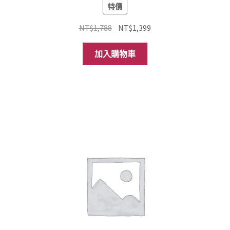
特價
原
目
NT$
1,788
NT$
1,399
始
前
價
價
加入購物車
格：
格：
NT$1,788。
NT$1,399。