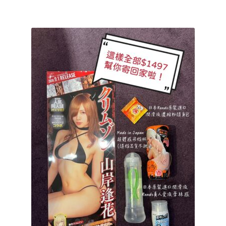
NT$2,799。
NT$1,799。