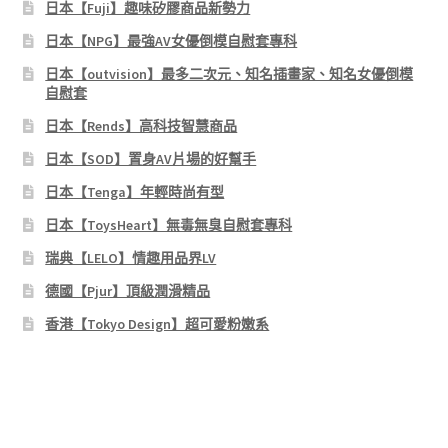
日本【Fuji】趣味矽膠商品新勢力
日本【NPG】最強AV女優倒模自慰套專科
日本【outvision】最多二次元、知名插畫家、知名女優倒模
自慰套
日本【Rends】高科技智慧商品
日本【SOD】置身AV片場的好幫手
日本【Tenga】年輕時尚有型
日本【ToysHeart】無毒無臭自慰套專科
瑞典【LELO】情趣用品界LV
德國【Pjur】頂級潤滑精品
香港【Tokyo Design】超可愛粉嫩系