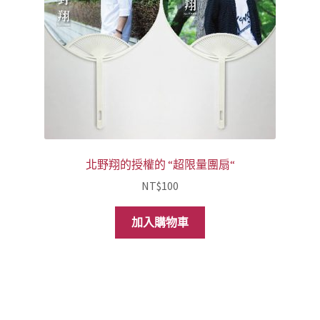
北野翔的授權的 “超限量團扇“
NT$
100
加入購物車