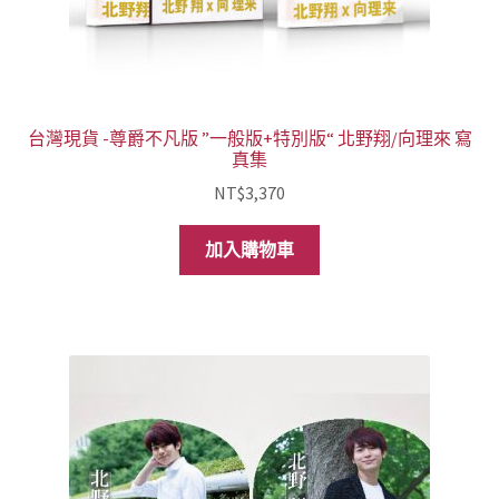
台灣現貨 -尊爵不凡版 ”一般版+特別版“ 北野翔/向理來 寫
真集
NT$
3,370
加入購物車