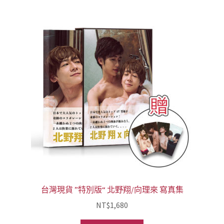
台灣現貨 ”特別版“ 北野翔/向理來 寫真集
NT$
1,680