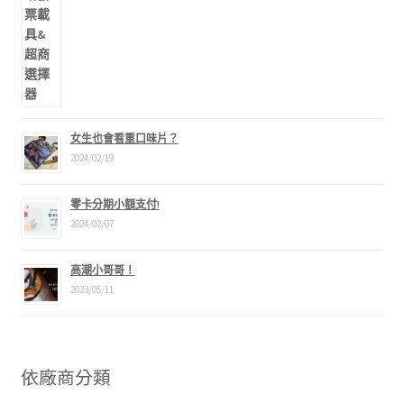
女生也會看重口味片？
2024/02/19
零卡分期小額支付!
2024/02/07
高潮小哥哥！
2023/05/11
依廠商分類