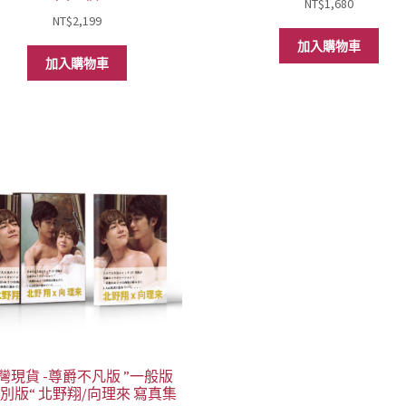
NT$
1,680
NT$
2,199
加入購物車
加入購物車
灣現貨 -尊爵不凡版 ”一般版
特別版“ 北野翔/向理來 寫真集