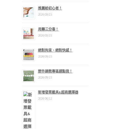
推薦給初心者！
2024/09/15
用藥三分毒！
2024/09/15
絕對拘束、絕對快感！
2024/09/15
野外調教專區請點我！
2024/09/15
新增發票載具&超商選擇器
2024/06/12