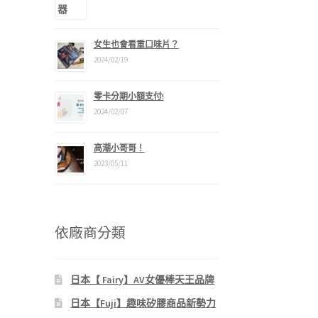
女生也會看重口味片？
2024/02/19
零卡分期小額支付!
2024/02/07
高潮小哥哥！
2023/05/11
依廠商分類
日本【 Fairy】AV女優棒天王品牌
日本【Fuji】趣味矽膠商品新勢力