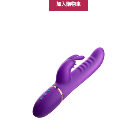
價
價
加入購物車
格：
格：
NT$3,688。
NT$2,988。