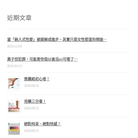
近期文章
當「納入式性愛」被誤解成進步，其實只是女性慾望的倒退⋯
2025/11/03
黃子佼犯罪，可能害你我以後沒AV可看了⋯
2025/03/15
推薦給初心者！
2024/09/15
用藥三分毒！
2024/09/15
絕對拘束、絕對快感！
2024/09/15