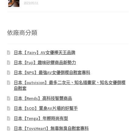
2023/05/11
依廠商分類
日本【 Fairy】AV女優棒天王品牌
日本【Fuji】趣味矽膠商品新勢力
日本【NPG】最強AV女優倒模自慰套專科
日本【outvision】最多二次元、知名插畫家、知名女優倒模
自慰套
日本【Rends】高科技智慧商品
日本【SOD】置身AV片場的好幫手
日本【Tenga】年輕時尚有型
日本【ToysHeart】無毒無臭自慰套專科