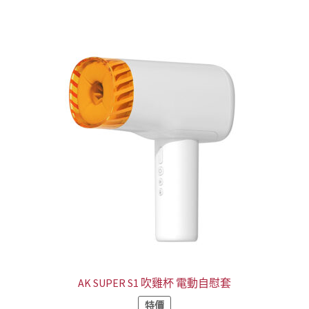
NT$1,588。
NT$1,090。
AK SUPER S1 吹雞杯 電動自慰套
特價