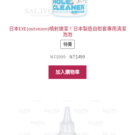
日本EXE(outvision)噴射速潔！日本製造自慰套專用清潔
泡泡
特價
原
目
NT$
999
NT$
499
始
前
價
價
加入購物車
格：
格：
NT$999。
NT$499。