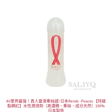
AV業界最強！真人愛液牽絲感! 日本Rends -Peaces 【特級
黏稠紅】水性潤滑劑（高濃稠、牽絲、成分天然）100%
日本製造