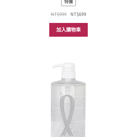
特價
原
目
NT$
999
NT$
699
始
前
價
價
加入購物車
格：
格：
NT$999。
NT$699。