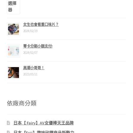
女生也會看重口味片？
2024/02/19
零卡分期小額支付!
2024/02/07
高潮小哥哥！
2023/05/11
依廠商分類
日本【 Fairy】AV女優棒天王品牌
日本【Fuji】趣味矽膠商品新勢力