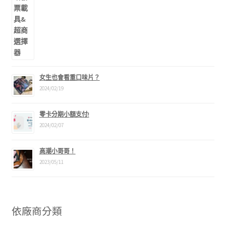
女生也會看重口味片？
2024/02/19
零卡分期小額支付!
2024/02/07
高潮小哥哥！
2023/05/11
依廠商分類