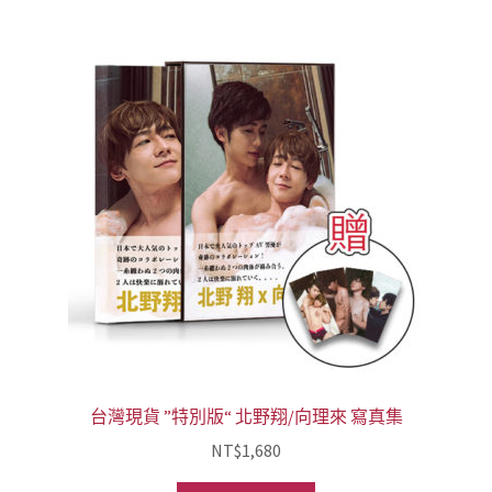
台灣現貨 ”特別版“ 北野翔/向理來 寫真集
NT$
1,680