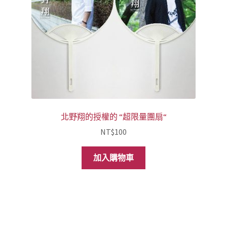
北野翔的授權的 “超限量團扇“
NT$
100
加入購物車