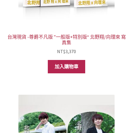
台灣現貨 -尊爵不凡版 ”一般版+特別版“ 北野翔/向理來 寫
真集
NT$
3,370
加入購物車