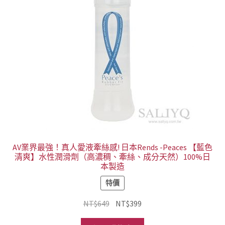
AV業界最強！真人愛液牽絲感! 日本Rends -Peaces 【藍色
清爽】水性潤滑劑（高濃稠、牽絲、成分天然）100%日
本製造
特價
原
目
NT$
649
NT$
399
始
前