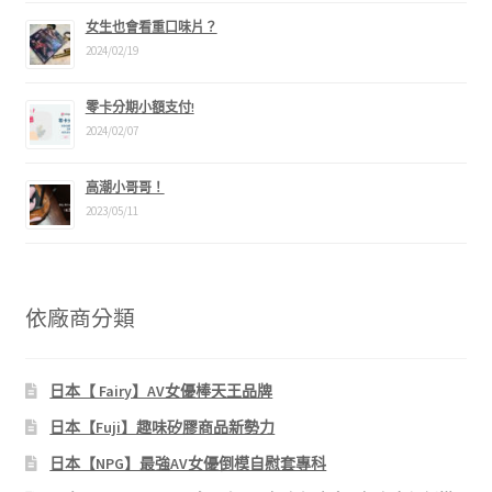
女生也會看重口味片？
2024/02/19
零卡分期小額支付!
2024/02/07
高潮小哥哥！
2023/05/11
依廠商分類
日本【 Fairy】AV女優棒天王品牌
日本【Fuji】趣味矽膠商品新勢力
日本【NPG】最強AV女優倒模自慰套專科