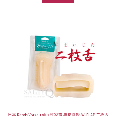
格：
格：
NT$1,688。
NT$988。
日本 Rends Vorze +plus 性家電 專屬膠條-W-FLAP 二枚舌