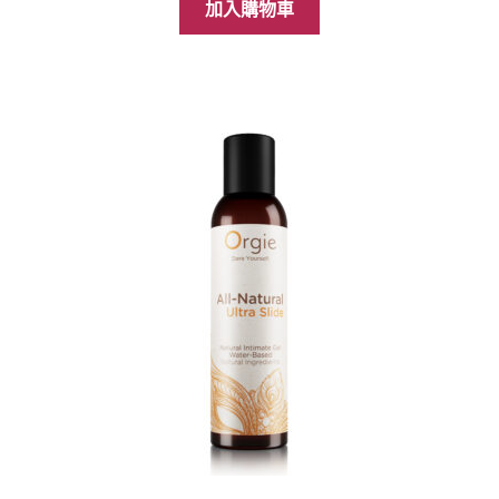
價
價
加入購物車
格：
格：
NT$699。
NT$599。