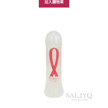
價
價
加入購物車
格：
格：
NT$649。
NT$399。