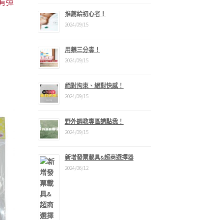
 有彈
推薦給初心者！
2024/09/15
用藥三分毒！
2024/09/15
絕對拘束、絕對快感！
99。
2024/09/15
野外調教專區請點我！
2024/09/15
新增發票載具&超商選擇器
2024/06/12