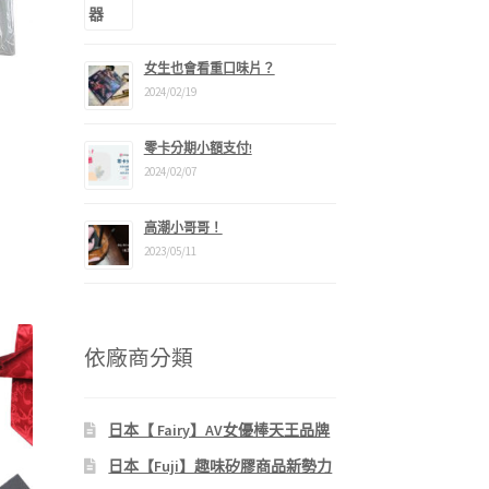
女生也會看重口味片？
2024/02/19
零卡分期小額支付!
2024/02/07
高潮小哥哥！
2023/05/11
88。
依廠商分類
日本【 Fairy】AV女優棒天王品牌
日本【Fuji】趣味矽膠商品新勢力