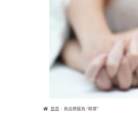
首頁
商品標籤為 “眼罩”