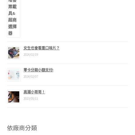
女生也會看重口味片？
2024/02/19
零卡分期小額支付!
2024/02/07
高潮小哥哥！
2023/05/11
依廠商分類