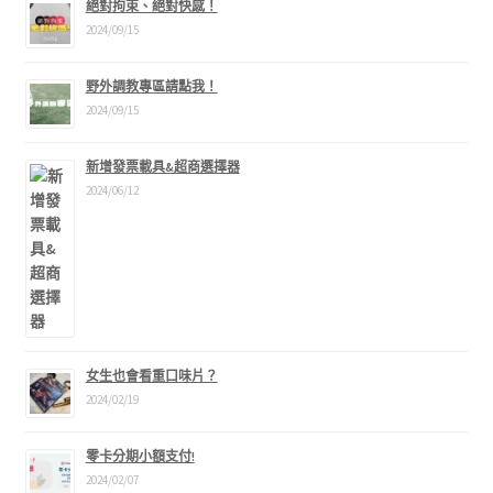
絕對拘束、絕對快感！
2024/09/15
野外調教專區請點我！
2024/09/15
新增發票載具&超商選擇器
2024/06/12
女生也會看重口味片？
2024/02/19
零卡分期小額支付!
2024/02/07