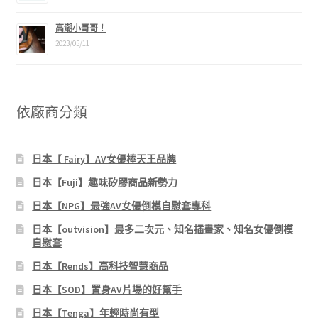
高潮小哥哥！
2023/05/11
依廠商分類
日本【 Fairy】AV女優棒天王品牌
日本【Fuji】趣味矽膠商品新勢力
日本【NPG】最強AV女優倒模自慰套專科
日本【outvision】最多二次元、知名插畫家、知名女優倒模
自慰套
日本【Rends】高科技智慧商品
日本【SOD】置身AV片場的好幫手
日本【Tenga】年輕時尚有型