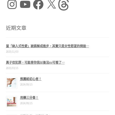
近期文章
當「納入式性愛」被誤解成進步，其實只是女性慾望的倒退⋯
2025/11/03
黃子佼犯罪，可能害你我以後沒AV可看了⋯
2025/03/15
推薦給初心者！
2024/09/15
用藥三分毒！
2024/09/15