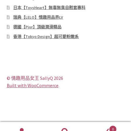
日本【ToysHeart】無毒無臭自慰套專科
瑞典【LELO】情趣用品界LV
德國【Pjur】頂級潤滑精品
香港【Tokyo Design】超可愛粉嫩系
© 情趣用品女王 SallyQ 2026
Built with WooCommerce
.
0