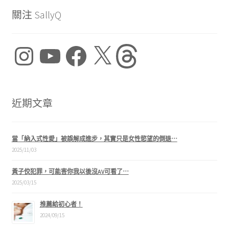
關注 SallyQ
Instagram
YouTube
Facebook
X
Threads
近期文章
當「納入式性愛」被誤解成進步，其實只是女性慾望的倒退⋯
2025/11/03
黃子佼犯罪，可能害你我以後沒AV可看了⋯
2025/03/15
推薦給初心者！
2024/09/15