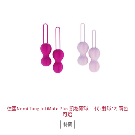
德國Nomi Tang IntiMate Plus 凱格爾球 二代 (雙球*2) 兩色
可選
特價