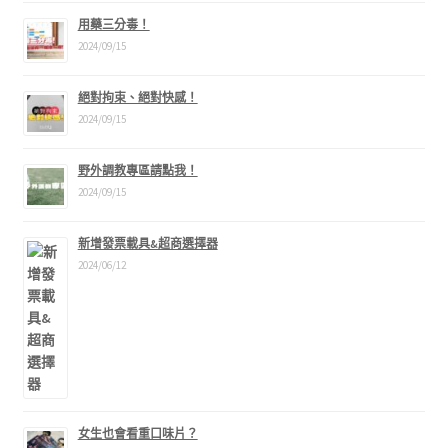
用藥三分毒！
2024/09/15
絕對拘束、絕對快感！
2024/09/15
野外調教專區請點我！
2024/09/15
新增發票載具&超商選擇器
2024/06/12
女生也會看重口味片？