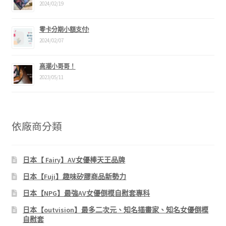
2024/02/19
零卡分期小額支付!
2024/02/07
高潮小哥哥！
2023/05/11
依廠商分類
日本【 Fairy】AV女優棒天王品牌
日本【Fuji】趣味矽膠商品新勢力
日本【NPG】最強AV女優倒模自慰套專科
日本【outvision】最多二次元、知名插畫家、知名女優倒模
自慰套