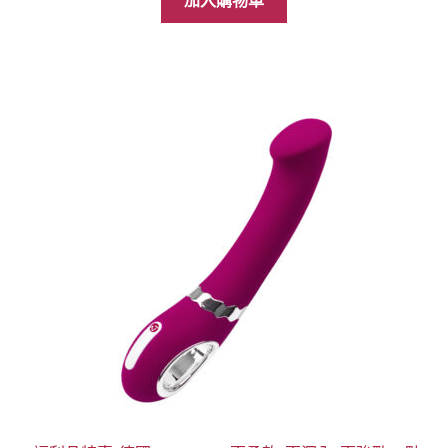
加入購物車
格：
格：
NT$299。
NT$99。