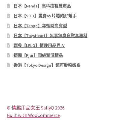
日本【Rends】高科技智慧商品
日本【SOD】置身AV片場的好幫手
日本【Tenga】年輕時尚有型
日本【ToysHeart】無毒無臭自慰套專科
瑞典【LELO】情趣用品界LV
德國【Pjur】頂級潤滑精品
香港【Tokyo Design】超可愛粉嫩系
© 情趣用品女王 SallyQ 2026
Built with WooCommerce
.