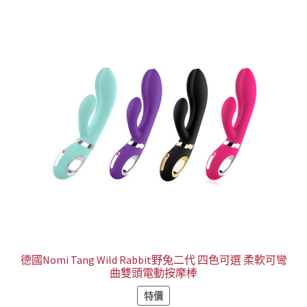
德國Nomi Tang Wild Rabbit野兔二代 四色可選 柔軟可彎
曲雙頭電動按摩棒
特價