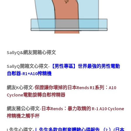
SallyQ&網友開箱心得文
SallyQ開箱文心得文-
【男性專區】世界最強的男性電動
自慰器-R1+A10榨精機
網友K心得文-
保證讓你壞掉的日本Rends R1系列：A10
Cyclone電動旋轉自慰榨精器
網友豬公心得文-
日本Rends：暴力取精的 R-1 A10 Cyclone
榨精機之觸手杯
L先生心得文-
Ｌ先生多款自慰套體驗心得報告 （2.）(日本