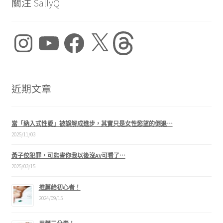
關注 SallyQ
Instagram
YouTube
Facebook
X
Threads
近期文章
當「納入式性愛」被誤解成進步，其實只是女性慾望的倒退⋯
2025/11/03
黃子佼犯罪，可能害你我以後沒AV可看了⋯
2025/03/15
推薦給初心者！
2024/09/15