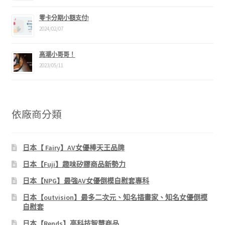
零卡分期小額支付!
2024/02/07
高潮小哥哥！
2023/05/11
依廠商分類
日本【 Fairy】AV女優棒天王品牌
日本【Fuji】趣味矽膠商品新勢力
日本【NPG】最強AV女優倒模自慰套專科
日本【outvision】最多二次元、知名插畫家、知名女優倒模
自慰套
日本【Rends】高科技智慧商品