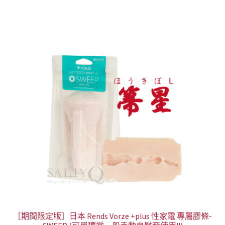
格：
格：
NT$1,688。
NT$988。
［期間限定版］日本 Rends Vorze +plus 性家電 專屬膠條-