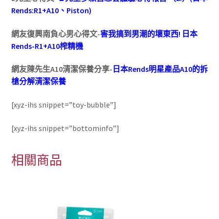
Rends:R1+A10、Piston)
網友復興南負心男心得文-
害我搞到男潮的壞東西! 日本
Rends-R1+A10榨精機
網友陳先生A10清潔保養分享-
日本Rends明星產品A10的拆
槍分解清潔保養
[xyz-ihs snippet=”toy-bubble”]
[xyz-ihs snippet=”bottominfo”]
相關商品