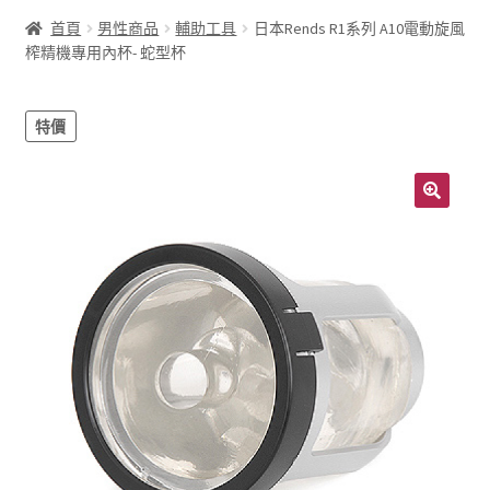
首頁
男性商品
輔助工具
日本Rends R1系列 A10電動旋風
榨精機專用內杯- 蛇型杯
特價