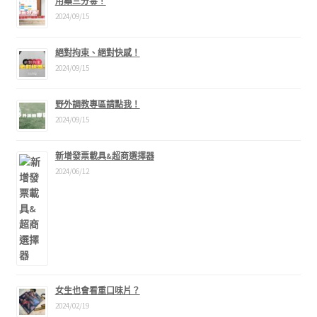
用藥三分毒！
2024/09/15
絕對拘束、絕對快感！
2024/09/15
野外調教專區請點我！
2024/09/15
新增發票載具&超商選擇器
2024/06/12
女生也會看重口味片？
2024/02/19