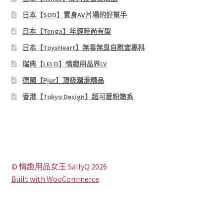
日本【SOD】置身AV片場的好幫手
日本【Tenga】年輕時尚有型
日本【ToysHeart】無毒無臭自慰套專科
瑞典【LELO】情趣用品界LV
德國【Pjur】頂級潤滑精品
香港【Tokyo Design】超可愛粉嫩系
© 情趣用品女王 SallyQ 2026
Built with WooCommerce
.