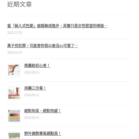
近期文章
當「納入式性愛」被誤解成進步，其實只是女性慾望的倒退⋯
2025/11/03
黃子佼犯罪，可能害你我以後沒AV可看了⋯
2025/03/15
推薦給初心者！
2024/09/15
用藥三分毒！
2024/09/15
絕對拘束、絕對快感！
2024/09/15
野外調教專區請點我！