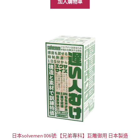
價
價
加入購物車
格：
格：
NT$1,899。
NT$1,088。
日本solvemen 006號:【兄弟專科】巨雕御用 日本製造