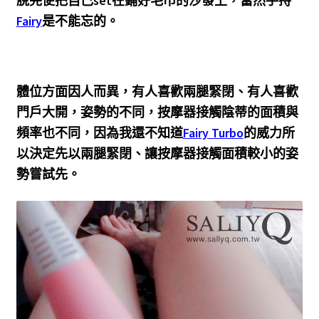
脫完便把自己set在鋪好毛巾的沙發上，當然手持
Fairy
是不能忘的。
體位方面因人而異，有人喜歡兩腿緊閉、有人喜歡
門戶大開，姿勢的不同，按摩器接觸陰蒂的面積與
頻率也不同，因為我還不知道
Fairy Turbo
的威力所
以決定先以兩腿緊閉、讓按摩器接觸面積較小的姿
勢嘗試先。