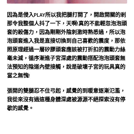
因為是侵入PLAY所以我把腿打開了，開啟開關的剎
那令我整個人抖了一下，天啊!真的不能輕忽泡泡頭
套的殺傷力，因為剛剛外陰刺激時熟悉過，所以泡
泡頭套進入我是直接切換到自己喜歡的震度，那依
照原理經過一層矽膠頭套應該被打折扣的震動力絲
毫未減，循序漸進子宮深處的震動搭配泡泡頭套無
法預知的陰道內壁接觸，說是破壞子宮的玩具真的
當之無愧!
張開的雙腿忍不住弓起，感覺的到暖意逐漸氾濫，
我從來沒有過這種身體深處被源源不絕探索沒有停
歇的感覺。