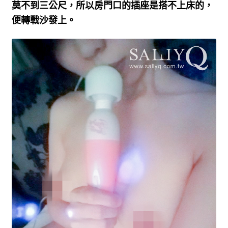
莫不到三公尺，所以房門口的插座是搭不上床的，
便轉戰沙發上。