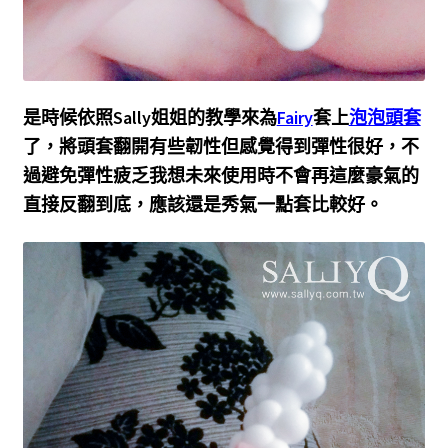
是時候依照Sally姐姐的教學來為
Fairy
套上
泡泡頭套
了，將頭套翻開有些韌性但感覺得到彈性很好，不
過避免彈性疲乏我想未來使用時不會再這麼豪氣的
直接反翻到底，應該還是秀氣一點套比較好。