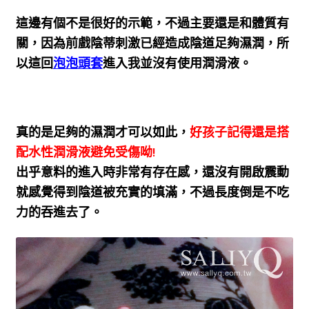
這邊有個不是很好的示範，不過主要還是和體質有
關，因為前戲陰蒂刺激已經造成陰道足夠濕潤，所
以這回
泡泡頭套
進入我並沒有使用潤滑液。
真的是足夠的濕潤才可以如此，
好孩子記得還是搭
配水性潤滑液避免受傷呦!
出乎意料的進入時非常有存在感，還沒有開啟震動
就感覺得到陰道被充實的填滿，不過長度倒是不吃
力的吞進去了。