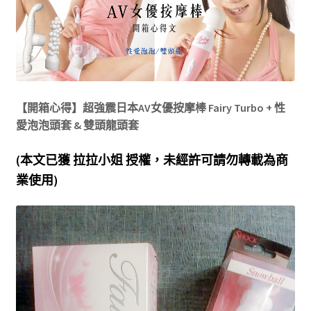
【開箱心得】超強震日本AV女優按摩棒 Fairy Turbo + 性
愛泡泡頭套 & 雙頭龍頭套
(本文已獲 拉拉小姐 授權，未經許可請勿轉載為商
業使用)