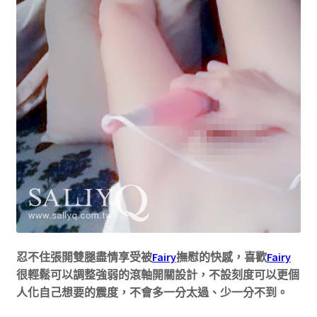
忍不住張開雙腿盡情享受被
Fairy
撫慰的快感，喜歡
Fairy
很輕鬆可以調整強弱的滾軸開關設計，不設刻度可以更個
人化自己想要的震度，不會多一分太過、少一分不到。