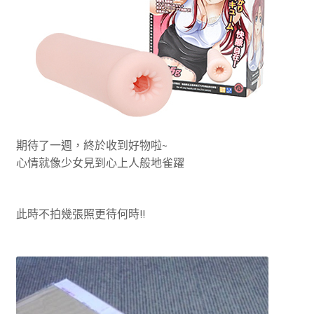
期待了一週，終於收到好物啦~
心情就像少女見到心上人般地雀躍
此時不拍幾張照更待何時!!