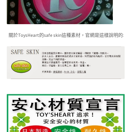
關於ToysHeart的safe skin這種素材，官網是這樣說明的: