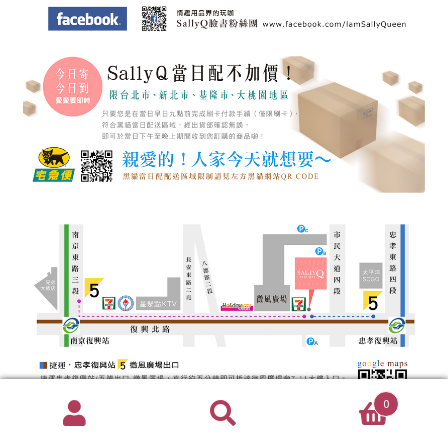
0
搜
搜