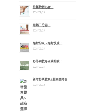
推薦給初心者！
2024/09/15
用藥三分毒！
2024/09/15
絕對拘束、絕對快感！
2024/09/15
野外調教專區請點我！
2024/09/15
新增發票載具&超商選擇器
2024/06/12