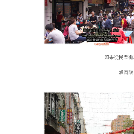
如果從民樂街
滷肉飯