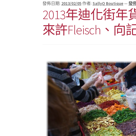
發佈日期:
2013/02/05
作者:
SallyQ Boutique
—
發
2013年迪化街
來許Fleisch、向