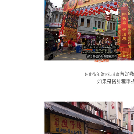
有好幾
迪化街年貨大街其實
如果是搭計程車