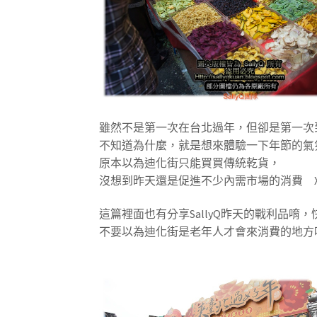
雖然不是第一次在台北過年，但卻是第一次
不知道為什麼，就是想來體驗一下年節的氣
原本以為迪化街只能買買傳統乾貨，
沒想到昨天還是促進不少內需市場的消費 X
這篇裡面也有分享SallyQ昨天的戰利品唷
不要以為迪化街是老年人才會來消費的地方