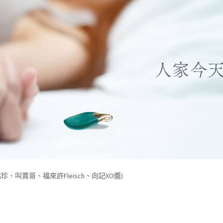
珍、叫賣哥、福來許Fleisch、向記XO醬)