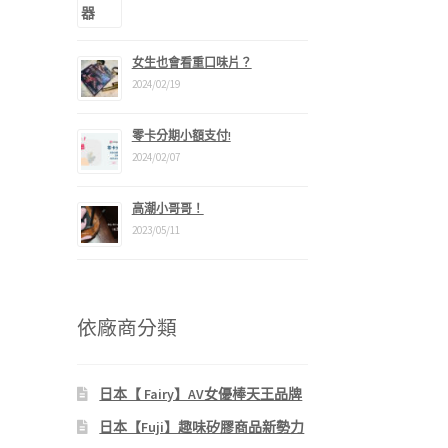
女生也會看重口味片？
2024/02/19
零卡分期小額支付!
2024/02/07
高潮小哥哥！
2023/05/11
依廠商分類
日本【 Fairy】AV女優棒天王品牌
日本【Fuji】趣味矽膠商品新勢力