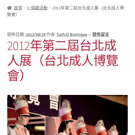
首頁
O.情趣活動
2012年第二屆台北成人展（台北成人博
覽會）
發佈日期:
2012/08/28
作者:
SallyQ Boutique
—
發佈留言
2012年第二屆台北成
人展（台北成人博覽
會）