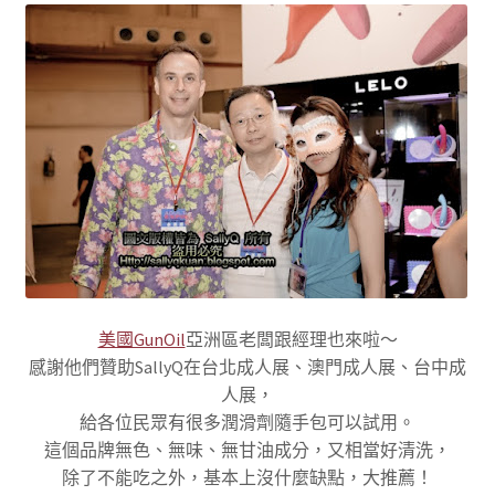
美國GunOil
亞洲區老闆跟經理也來啦～
感謝他們贊助SallyQ在台北成人展、澳門成人展、台中成
人展，
給各位民眾有很多潤滑劑隨手包可以試用。
這個品牌無色、無味、無甘油成分，又相當好清洗，
除了不能吃之外，基本上沒什麼缺點，大推薦！