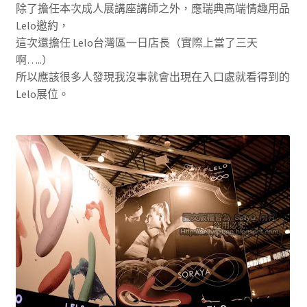
除了擔任本次成人展講座講師之外，應瑞典高端情趣用品
Lelo邀約，
這次還擔任 Lelo台灣區一日店長（實際上當了三天
啊…..）
所以應該很多人發現我沒事就會出現在入口處就看得到的
Lelo展位。