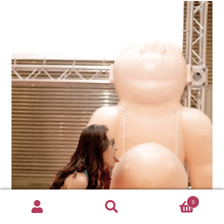
0
搜
搜