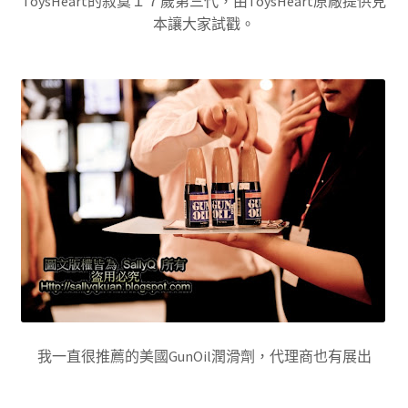
ToysHeart的寂寞１７歲第三代，由ToysHeart原廠提供見
本讓大家試戳。
我一直很推薦的美國GunOil潤滑劑，代理商也有展出