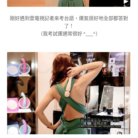
剛好遇到壹電視記者來考台語，運氣很好地全部都答對
了！
（我考試運通常很好 ^___^）