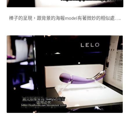
棒子的呈現，跟背景的海報model有著微妙的相似處…..