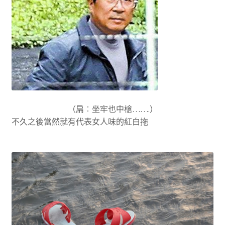
（扁︰坐牢也中槍…….）
不久之後當然就有代表女人味的紅白拖