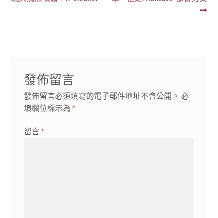
章
篇
篇
導
文
文
章:
章:
覽
發佈留言
發佈留言必須填寫的電子郵件地址不會公開。
必
填欄位標示為
*
留言
*