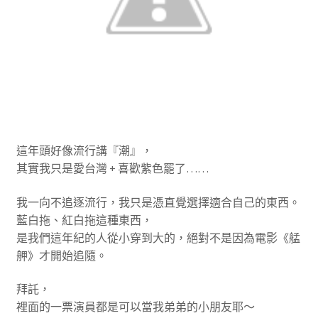
這年頭好像流行講『潮』，
其實我只是愛台灣 + 喜歡紫色罷了……
我一向不追逐流行，我只是憑直覺選擇適合自己的東西。
藍白拖、紅白拖這種東西，
是我們這年紀的人從小穿到大的，絕對不是因為電影《艋
舺》才開始追隨。
拜託，
裡面的一票演員都是可以當我弟弟的小朋友耶～