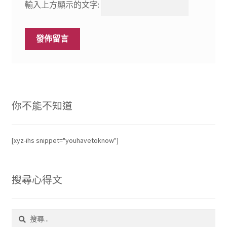
輸入上方顯示的文字:
你不能不知道
[xyz-ihs snippet="youhavetoknow"]
搜尋心得文
搜
尋