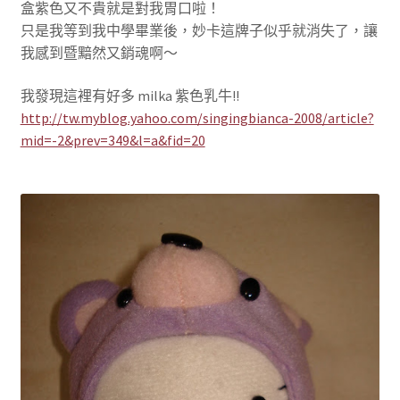
盒紫色又不貴就是對我胃口啦！
只是我等到我中學畢業後，妙卡這牌子似乎就消失了，讓
我感到暨黯然又銷魂啊～
我發現這裡有好多 milka 紫色乳牛!!
http://tw.myblog.yahoo.com/singingbianca-2008/article?
mid=-2&prev=349&l=a&fid=20