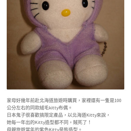
家母好幾年前赴北海道旅遊時購買，家裡還有一隻是100
公分左右的同款絨毛kitty布偶。
日本鬼子很喜歡搞限定產品，以北海道Kitty來說，
她每一年出的Kitty造型都不同，賊死了！
母親旅遊當年的紫色Kitty是熊造型。