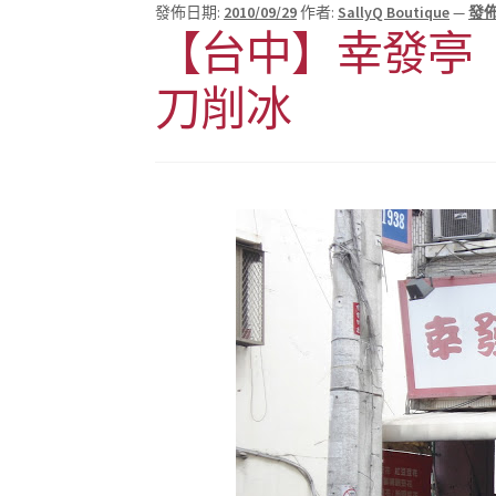
發佈日期:
2010/09/29
作者:
SallyQ Boutique
—
發
【台中】幸發亭
刀削冰