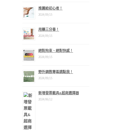
推薦給初心者！
2024/09/15
用藥三分毒！
2024/09/15
絕對拘束、絕對快感！
2024/09/15
野外調教專區請點我！
2024/09/15
新增發票載具&超商選擇器
2024/06/12