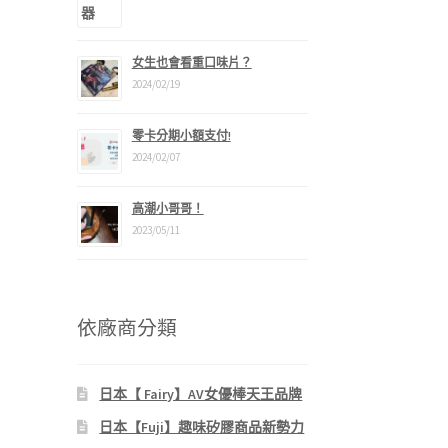
女生也會看重口味片？
2024/02/19
零卡分期小額支付!
2024/02/07
高潮小哥哥！
2023/05/11
依廠商分類
日本【 Fairy】AV女優棒天王品牌
日本【Fuji】趣味矽膠商品新勢力