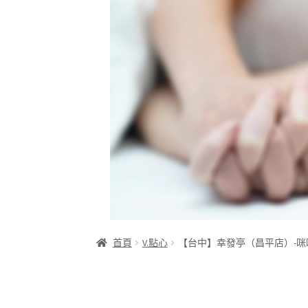
首頁
V.點心
【台中】幸發亭（昌平店）-