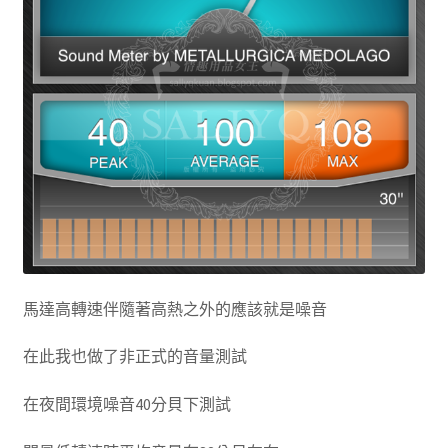
馬達高轉速伴隨著高熱之外的應該就是噪音
在此我也做了非正式的音量測試
在夜間環境噪音40分貝下測試