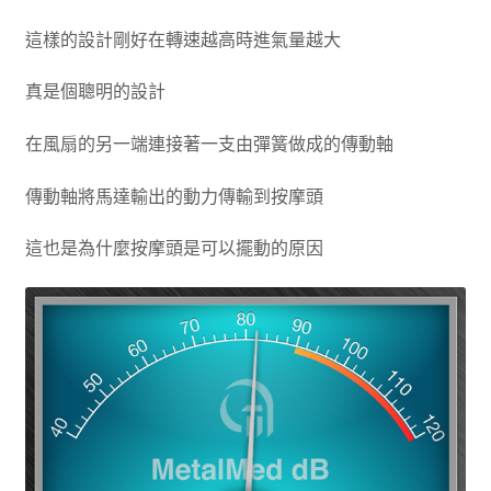
這樣的設計剛好在轉速越高時進氣量越大
真是個聰明的設計
在風扇的另一端連接著一支由彈簧做成的傳動軸
傳動軸將馬達輸出的動力傳輸到按摩頭
這也是為什麼按摩頭是可以擺動的原因