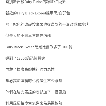
有別於舊款Fairy Turbo的粉紅/白配色
新款的Fairy Black Exceed採用黑/白配色
除了配色的改變按摩頭也從舊款的平滑改成顆粒狀
但最大的不同其實是在內部
Fairy Black Exceed硬是比舊款多了1000轉
達到了13500的恐怖轉速
內藏了這麼高轉速的強力馬達
想必高速運轉時也會產生不少廢熱
他們在強力馬達的底部加了一個風扇
利用風扇抽冷空氣進來為馬達散熱