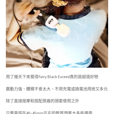
用了幾天下來覺得Fairy Black Exceed真的是超值好物
震動力強、體積不會太大、不用充電或換電池用途又多元
除了直接按摩和搭配原廠的頭套使用之外
只要直徑在40~45mm左右的軟質頭套大多能適用