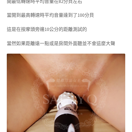
開最低轉速時平均音量在82分貝左右
當開到最高轉速時平均音量達到了100分貝
這是在按摩頭旁邊10公分的距離測試的
當然如果距離遠一點或是房間外面聽並不會這麼大聲