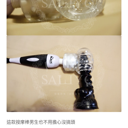
這款按摩棒男生也不用擔心沒搞頭