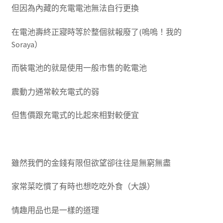
但因為內藏的充電電池無法自行更換
在電池壽終正寢時等於整個就報廢了(嗚嗚！我的
Soraya）
而裝電池的就是使用一般市售的乾電池
震動力通常較充電式的弱
但售價跟充電式的比起來相對較便宜
雖然我們的金錢有限但欲望卻往往是無窮無盡
家常菜吃慣了有時也想吃吃外食（大誤）
情趣用品也是一樣的道理