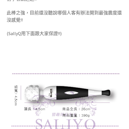
此棒之強，目前還沒聽說哪個人客有辦法開到最強震度還
沒感覺!!
(SallyQ用下面跟大家保證!!)