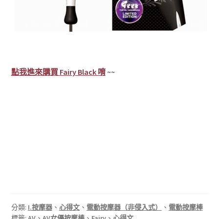
點我進來購買 Fairy Black 唷
~~
分類:
I.按摩器
、
心得文
、
電動按摩器（非侵入式）
、
電動按摩棒
標籤:
AV
、
AV女優按摩棒
、
Fairy
、
心得文