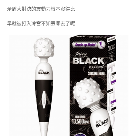
矛盾大對決的震動力根本沒得比
早就被打入冷宮不知丟哪去了呢