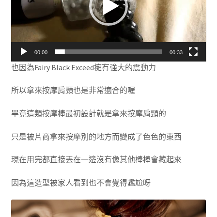
器
00:00
00:33
也因為Fairy Black Exceed擁有強大的震動力
所以拿來按摩肩頸也是非常適合的喔
畢竟這類按摩棒最初設計就是拿來按摩肩頸的
只是被片商拿來按摩別的地方而變成了色色的東西
現在用完都直接丟在一邊沒有像其他棒棒會藏起來
因為這造型被家人看到也不會覺得尷尬呀